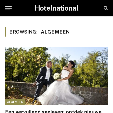
Hotelnational
BROWSING:
ALGEMEEN
ALGEMEEN
Een vervullend sexleven: ontdek nieuwe