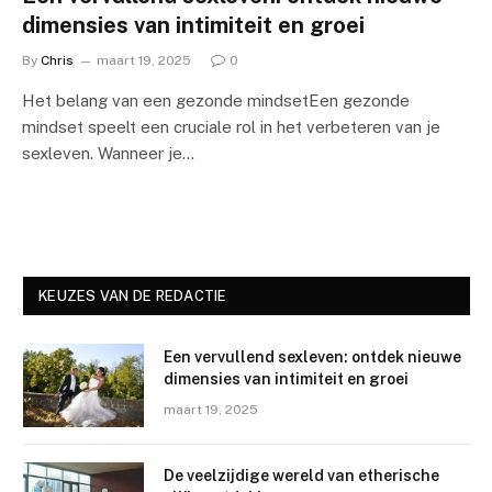
dimensies van intimiteit en groei
By
Chris
maart 19, 2025
0
Het belang van een gezonde mindsetEen gezonde
mindset speelt een cruciale rol in het verbeteren van je
sexleven. Wanneer je…
KEUZES VAN DE REDACTIE
Een vervullend sexleven: ontdek nieuwe
dimensies van intimiteit en groei
maart 19, 2025
De veelzijdige wereld van etherische