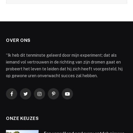
OVER ONS
“Ik heb dit tenminste geleerd door mijn experiment; dat als
iemand vol vertrouwen in de richting van zijn dromen gaat en
probeert het leven te leiden dat hij zich heeft voorgesteld, hij
op gewone uren onverwacht succes zal hebben.
Facebook
Twitter
Instagram
Pinterest
YouTube
ONZE KEUZES