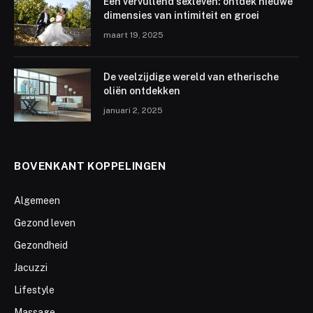
Een vervullend sexleven: ontdek nieuwe
dimensies van intimiteit en groei
maart 19, 2025
De veelzijdige wereld van etherische
oliën ontdekken
januari 2, 2025
BOVENKANT KOPPELINGEN
Algemeen
Gezond leven
Gezondheid
Jacuzzi
Lifestyle
Massage