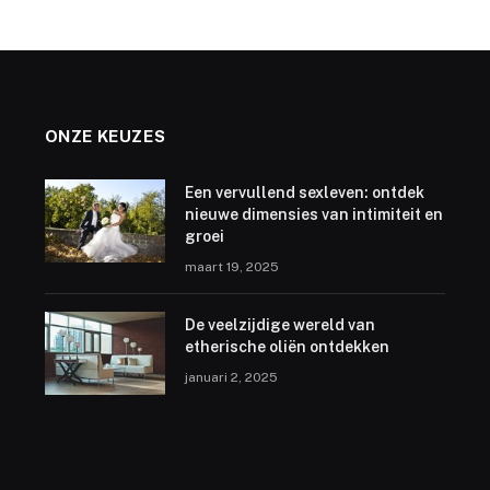
ONZE KEUZES
Een vervullend sexleven: ontdek
nieuwe dimensies van intimiteit en
groei
maart 19, 2025
De veelzijdige wereld van
etherische oliën ontdekken
januari 2, 2025