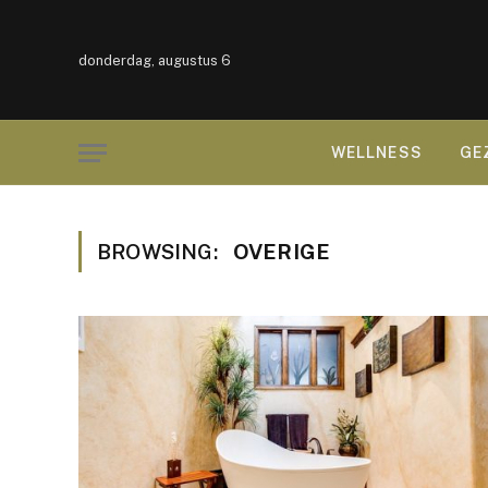
donderdag, augustus 6
WELLNESS
GE
BROWSING:
OVERIGE