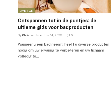
OVERIGE
Ontspannen tot in de puntjes: de
ultieme gids voor badproducten
By
Chris
december 14, 2023
0
Wanneer u een bad neemt, heeft u diverse producten
nodig om uw ervaring te verbeteren en uw lichaam
volledig te…