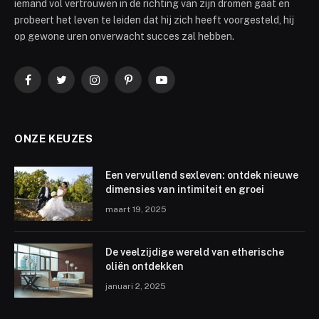
iemand vol vertrouwen in de richting van zijn dromen gaat en
probeert het leven te leiden dat hij zich heeft voorgesteld, hij
op gewone uren onverwacht succes zal hebben.
Facebook
Twitter
Instagram
Pinterest
YouTube
ONZE KEUZES
Een vervullend sexleven: ontdek nieuwe
dimensies van intimiteit en groei
maart 19, 2025
De veelzijdige wereld van etherische
oliën ontdekken
januari 2, 2025