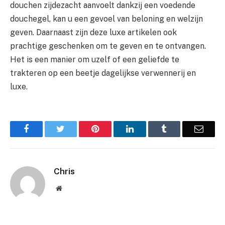
douchen zijdezacht aanvoelt dankzij een voedende
douchegel, kan u een gevoel van beloning en welzijn
geven. Daarnaast zijn deze luxe artikelen ook
prachtige geschenken om te geven en te ontvangen.
Het is een manier om uzelf of een geliefde te
trakteren op een beetje dagelijkse verwennerij en
luxe.
Facebook
Twitter
Pinterest
LinkedIn
Tumblr
Email
Chris
Website