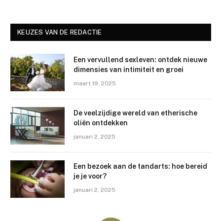
KEUZES VAN DE REDACTIE
Een vervullend sexleven: ontdek nieuwe
dimensies van intimiteit en groei
maart 19, 2025
De veelzijdige wereld van etherische
oliën ontdekken
januari 2, 2025
Een bezoek aan de tandarts: hoe bereid
je je voor?
januari 2, 2025