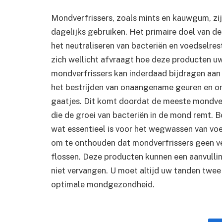
Mondverfrissers, zoals mints en kauwgum, z
dagelijks gebruiken. Het primaire doel van d
het neutraliseren van bacteriën en voedselres
zich wellicht afvraagt hoe deze producten 
mondverfrissers kan inderdaad bijdragen aan
het bestrijden van onaangename geuren en o
gaatjes. Dit komt doordat de meeste mondverf
die de groei van bacteriën in de mond remt. 
wat essentieel is voor het wegwassen van voed
om te onthouden dat mondverfrissers geen ve
flossen. Deze producten kunnen een aanvullin
niet vervangen. U moet altijd uw tanden twee
optimale mondgezondheid.