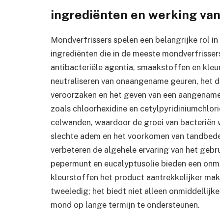
ingrediënten en werking va
Mondverfrissers spelen een belangrijke rol in
ingrediënten die in de meeste mondverfrisser
antibacteriële agentia, smaakstoffen en kleu
neutraliseren van onaangename geuren, het d
veroorzaken en het geven van een aangename
zoals chloorhexidine en cetylpyridiniumchlori
celwanden, waardoor de groei van bacteriën w
slechte adem en het voorkomen van tandbede
verbeteren de algehele ervaring van het gebr
pepermunt en eucalyptusolie bieden een onmid
kleurstoffen het product aantrekkelijker mak
tweeledig; het biedt niet alleen onmiddellijk
mond op lange termijn te ondersteunen.