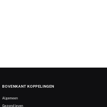
e
BOVENKANT KOPPELINGEN
Algemeen
Gezond leven