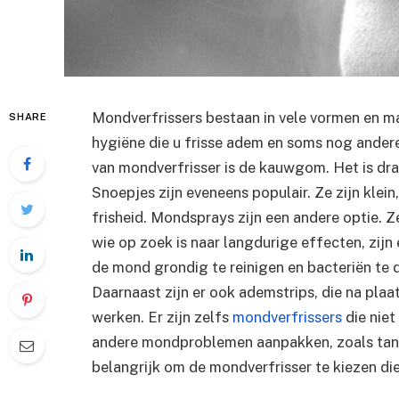
Mondverfrissers bestaan in vele vormen en ma
SHARE
hygiëne die u frisse adem en soms nog ande
van mondverfrisser is de kauwgom. Het is dra
Snoepjes zijn eveneens populair. Ze zijn klei
frisheid. Mondsprays zijn een andere optie. Ze
wie op zoek is naar langdurige effecten, zij
de mond grondig te reinigen en bacteriën te 
Daarnaast zijn er ook ademstrips, die na plaa
werken. Er zijn zelfs
mondverfrissers
die niet
andere mondproblemen aanpakken, zoals tan
belangrijk om de mondverfrisser te kiezen die