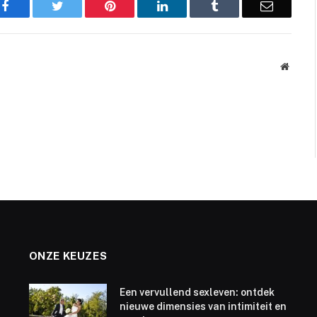
Facebook
Twitter
Pinterest
LinkedIn
Tumblr
Email
Websit
ONZE KEUZES
Een vervullend sexleven: ontdek
nieuwe dimensies van intimiteit en