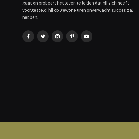
gaat en probeert het leven te leiden dat hij zich heeft
voorgesteld, hij op gewone uren onverwacht succes zal
hebben.
Facebook
Twitter
Instagram
Pinterest
YouTube