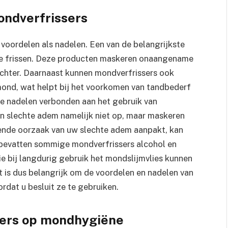
ondverfrissers
voordelen als nadelen. Een van de belangrijkste
te frissen. Deze producten maskeren onaangename
achter. Daarnaast kunnen mondverfrissers ook
 mond, wat helpt bij het voorkomen van tandbederf
ele nadelen verbonden aan het gebruik van
en slechte adem namelijk niet op, maar maskeren
ggende oorzaak van uw slechte adem aanpakt, kan
n bevatten sommige mondverfrissers alcohol en
ie bij langdurig gebruik het mondslijmvlies kunnen
t is dus belangrijk om de voordelen en nadelen van
rdat u besluit ze te gebruiken.
sers op mondhygiëne