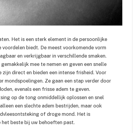
ten. Het is een sterk element in de persoonlijke
re voordelen biedt. De meest voorkomende vorm
agbaar en verkrijgbaar in verschillende smaken.
n, gemakkelijk mee te nemen en geven een snelle
 zijn direct en bieden een intense frisheid. Voor
n er mondspoelingen. Ze gaan een stap verder door
doden, evenals een frisse adem te geven.
tsing op de tong onmiddellijk oplossen en snel
 alleen een slechte adem bestrijden, maar ook
dvleesontsteking of droge mond. Het is
 het beste bij uw behoeften past.