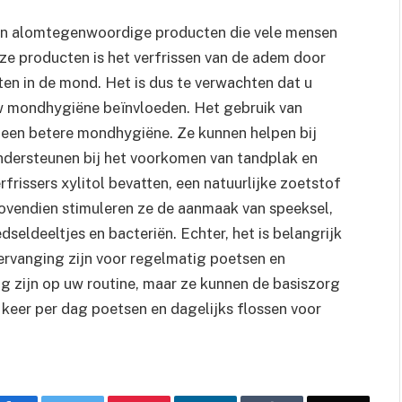
ijn alomtegenwoordige producten die vele mensen
eze producten is het verfrissen van de adem door
ten in de mond. Het is dus te verwachten dat u
uw mondhygiëne beïnvloeden. Het gebruik van
 een betere mondhygiëne. Ze kunnen helpen bij
ndersteunen bij het voorkomen van tandplak en
rissers xylitol bevatten, een natuurlijke zoetstof
Bovendien stimuleren ze de aanmaak van speeksel,
seldeeltjes en bacteriën. Echter, het is belangrijk
rvanging zijn voor regelmatig poetsen en
g zijn op uw routine, maar ze kunnen de basiszorg
 keer per dag poetsen en dagelijks flossen voor