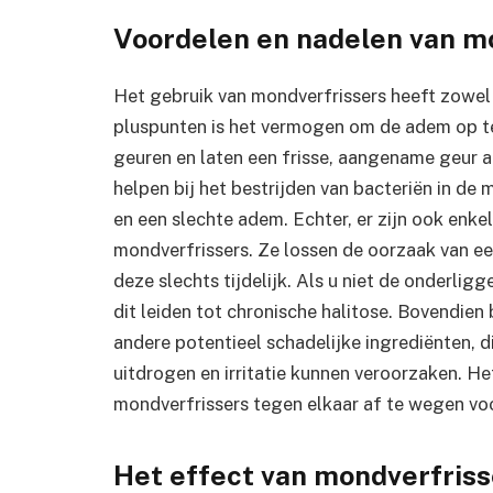
Voordelen en nadelen van m
Het gebruik van mondverfrissers heeft zowel 
pluspunten is het vermogen om de adem op 
geuren en laten een frisse, aangename geur 
helpen bij het bestrijden van bacteriën in de
en een slechte adem. Echter, er zijn ook enk
mondverfrissers. Ze lossen de oorzaak van e
deze slechts tijdelijk. Als u niet de onderli
dit leiden tot chronische halitose. Bovendie
andere potentieel schadelijke ingrediënten, d
uitdrogen en irritatie kunnen veroorzaken. He
mondverfrissers tegen elkaar af te wegen voo
Het effect van mondverfris