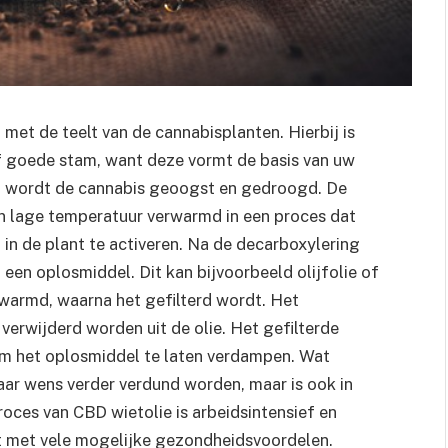
met de teelt van de cannabisplanten. Hierbij is
ief goede stam, want deze vormt de basis van uw
n, wordt de cannabis geoogst en gedroogd. De
 lage temperatuur verwarmd in een proces dat
in de plant te activeren. Na de decarboxylering
en oplosmiddel. Dit kan bijvoorbeeld olijfolie of
rwarmd, waarna het gefilterd wordt. Het
 verwijderd worden uit de olie. Het gefilterde
 het oplosmiddel te laten verdampen. Wat
 naar wens verder verdund worden, maar is ook in
oces van CBD wietolie is arbeidsintensief en
ct met vele mogelijke gezondheidsvoordelen.