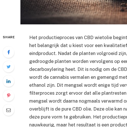
Het productieproces van CBD wietolie begint 
SHARE
het belangrijk dat u kiest voor een kwalitat
eindproduct. Nadat de planten volgroeid zij
gedroogde planten worden vervolgens op een
decarboxylering heet. Dit is nodig om de CBD 
wordt de cannabis vermalen en gemengd met e
ethanol zijn. Dit mengsel wordt enige tijd ve
filterproces zorgt ervoor dat alle plantresten
mengsel wordt daarna nogmaals verwarmd om
overblijft is de pure CBD olie. Deze olie kan
deze pure vorm te gebruiken. Het productiepr
nauwkeurig, maar het resultaat is een produ