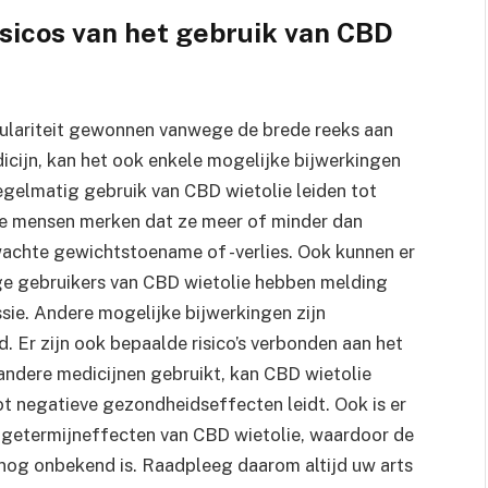
isicos van het gebruik van CBD
pulariteit gewonnen vanwege de brede reeks aan
edicijn, kan het ook enkele mogelijke bijwerkingen
regelmatig gebruik van CBD wietolie leiden tot
ge mensen merken dat ze meer of minder dan
wachte gewichtstoename of -verlies. Ook kunnen er
e gebruikers van CBD wietolie hebben melding
sie. Andere mogelijke bijwerkingen zijn
. Er zijn ook bepaalde risico’s verbonden aan het
 andere medicijnen gebruikt, kan CBD wietolie
t negatieve gezondheidseffecten leidt. Ook is er
ngetermijneffecten van CBD wietolie, waardoor de
s nog onbekend is. Raadpleeg daarom altijd uw arts