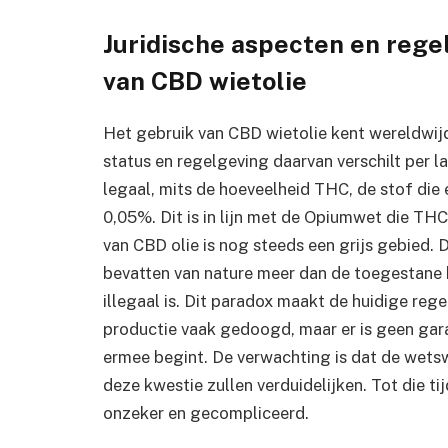
Juridische aspecten en rege
van CBD wietolie
Het gebruik van CBD wietolie kent wereldwijd
status en regelgeving daarvan verschilt per l
legaal, mits de hoeveelheid THC, de stof die 
0,05%. Dit is in lijn met de Opiumwet die THC
van CBD olie is nog steeds een grijs gebied.
bevatten van nature meer dan de toegestane 
illegaal is. Dit paradox maakt de huidige reg
productie vaak gedoogd, maar er is geen gar
ermee begint. De verwachting is dat de wetsw
deze kwestie zullen verduidelijken. Tot die tij
onzeker en gecompliceerd.