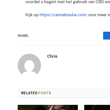
voordat u begint met het gebruik van CBD wie
Kijk op
https://cannabisolie.com/
voor meer i
SHARE.
Chris
RELATED
POSTS