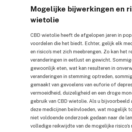
Mogelijke bijwerkingen en r
wietolie
CBD wietolie heeft de afgelopen jaren in po
voordelen die het biedt. Echter, gelijk elk m
en risico’s met zich meebrengen. Zo kan het 
veranderingen in eetlust en gewicht. Sommi
gewoonlijk eten, wat kan resulteren in onver
veranderingen in stemming optreden, sommig
gemaakt van gevoelens van euforie of depres
vermoeidheid, duizeligheid en een droge mond
gebruik van CBD wietolie. Als u bijvoorbeeld
deze medicijnen beïnvloeden, wat mogelijk to
niet voldoende onderzoek gedaan naar de la
volledige reikwijdte van de mogelijke risico’