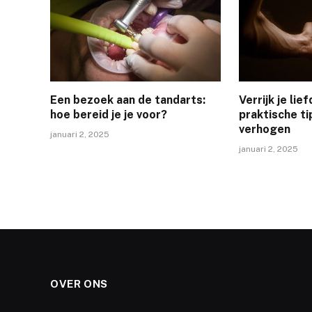
Een bezoek aan de tandarts:
Verrijk je lie
hoe bereid je je voor?
praktische ti
verhogen
januari 2, 2025
januari 2, 2025
OVER ONS