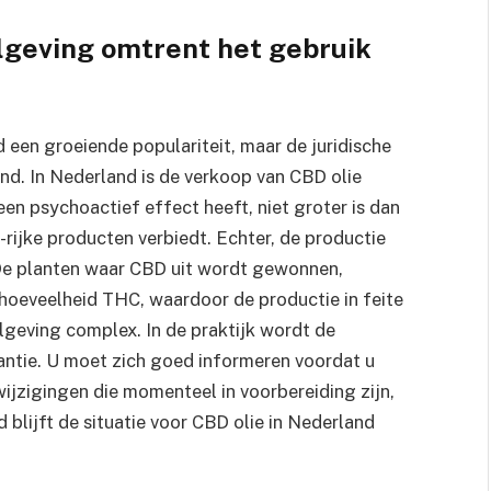
lgeving omtrent het gebruik
 een groeiende populariteit, maar de juridische
and. In Nederland is de verkoop van CBD olie
een psychoactief effect heeft, niet groter is dan
-rijke producten verbiedt. Echter, de productie
 De planten waar CBD uit wordt gewonnen,
hoeveelheid THC, waardoor de productie in feite
elgeving complex. In de praktijk wordt de
antie. U moet zich goed informeren voordat u
ijzigingen die momenteel in voorbereiding zijn,
d blijft de situatie voor CBD olie in Nederland