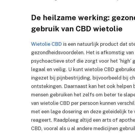
De heilzame werking: gezon
gebruik van CBD wietolie
Wietolie CBD
is een natuurlijk product dat s
gezondheidsvoordelen. Het is afkomstig van
psychoactieve stof die zorgt voor het ‘high’ 
legaal en veilig. U kunt wietolie CBD gebruik
ingezet bij pijnbestrijding, bijvoorbeeld bij c
ontstekingen. Daarnaast kan het ook helpen 
mensen gebruiken het zelfs om beter te slape
van wietolie CBD per persoon kunnen verschil
met een lage dosering en deze geleidelijk te
reageert. Raadpleeg altijd een arts of apoth
CBD, vooral als u al andere medicijnen gebrui