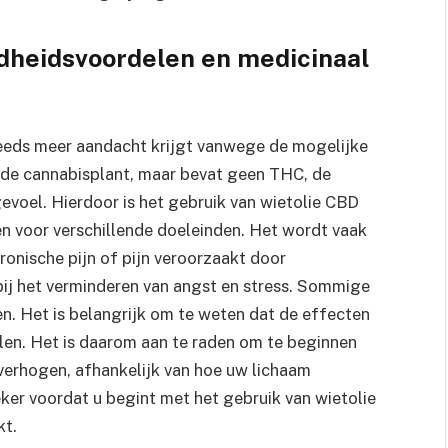
dheidsvoordelen en medicinaal
teeds meer aandacht krijgt vanwege de mogelijke
 de cannabisplant, maar bevat geen THC, de
gevoel. Hierdoor is het gebruik van wietolie CBD
en voor verschillende doeleinden. Het wordt vaak
hronische pijn of pijn veroorzaakt door
bij het verminderen van angst en stress. Sommige
n. Het is belangrijk om te weten dat de effecten
len. Het is daarom aan te raden om te beginnen
 verhogen, afhankelijk van hoe uw lichaam
eker voordat u begint met het gebruik van wietolie
kt.