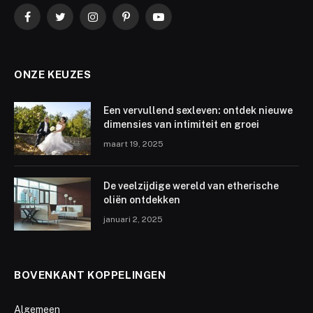
Facebook
Twitter
Instagram
Pinterest
YouTube
ONZE KEUZES
Een vervullend sexleven: ontdek nieuwe
dimensies van intimiteit en groei
maart 19, 2025
De veelzijdige wereld van etherische
oliën ontdekken
januari 2, 2025
BOVENKANT KOPPELINGEN
Algemeen