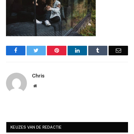
Facebook
Twitter
Pinterest
LinkedIn
Tumblr
Email
Chris
Website
KEUZES VAN DE REDACTIE