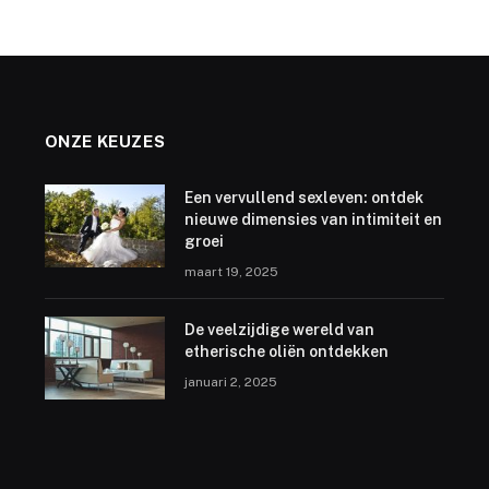
ONZE KEUZES
Een vervullend sexleven: ontdek
nieuwe dimensies van intimiteit en
groei
maart 19, 2025
De veelzijdige wereld van
etherische oliën ontdekken
januari 2, 2025