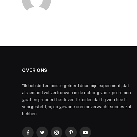
OVER ONS
“Ik heb dit tenminste geleerd door mijn experiment; dat
als iemand vol vertrouwen in de richting van zijn dromen
gaat en probeert het leven te leiden dat hij zich heeft
voorgesteld, hij op gewone uren onverwacht succes zal
hebben.
Facebook
Twitter
Instagram
Pinterest
YouTube