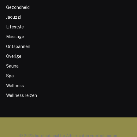
Gezondheid
Jacuzzi
Lifestyle
Massage
Ontspannen
Overige
Sauna
Spa
Wellness
Wellness reizen
© 2023 hotelnational.be Alle rechten voorbehouden.