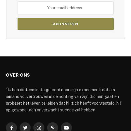
OVER ONS
“Ik heb dit tenminste geleerd door mijn experiment; dat als
iemand vol vertrouwen in de richting van zijn dromen gaat en
probeert het leven te leiden dat hij zich heeft voorgesteld, hij
op gewone uren onverwacht succes zal hebben.
Facebook
Twitter
Instagram
Pinterest
YouTube